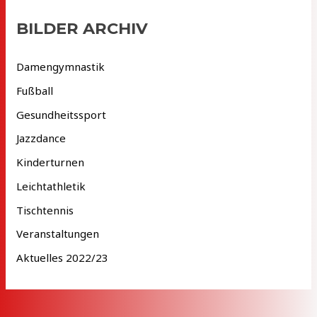
i
BILDER ARCHIV
v
Damengymnastik
Fußball
Gesundheitssport
Jazzdance
Kinderturnen
Leichtathletik
Tischtennis
Veranstaltungen
Aktuelles 2022/23