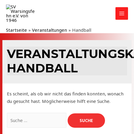
Zum
Inhalt
MAI
springen
MEN
Startseite
Veranstaltungen
Handball
VERANSTALTUNGSK
HANDBALL
Es scheint, als ob wir nicht das finden konnten, wonach
du gesucht hast. Möglicherweise hilft eine Suche.
Suchen
nach: