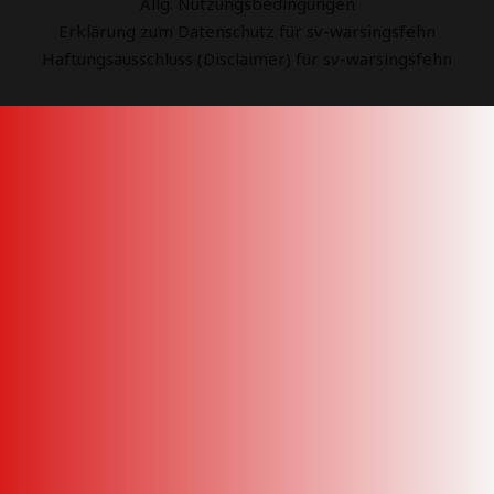
Allg. Nutzungsbedingungen
Erklärung zum Datenschutz für sv-warsingsfehn
Haftungsausschluss (Disclaimer) für sv-warsingsfehn