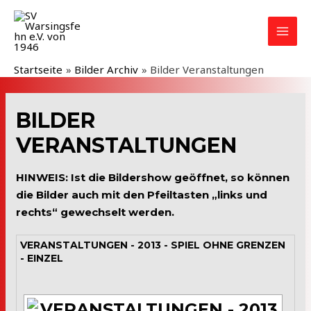
Zum
Inhalt
MAI
springen
MEN
Startseite
Bilder Archiv
Bilder Veranstaltungen
BILDER
VERANSTALTUNGEN
HINWEIS: Ist die Bildershow geöffnet, so können
die Bilder auch mit den Pfeiltasten „links und
rechts“ gewechselt werden.
VERANSTALTUNGEN - 2013 - SPIEL OHNE GRENZEN
- EINZEL