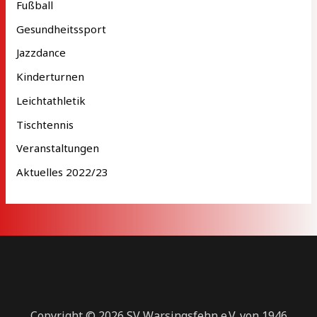
Fußball
Gesundheitssport
Jazzdance
Kinderturnen
Leichtathletik
Tischtennis
Veranstaltungen
Aktuelles 2022/23
Copyright © 2026 SV Warsingsfehn e.V. von 1946