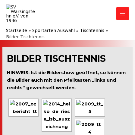
Zum
Inhalt
MAI
springen
MEN
Startseite
Sportarten Auswahl
Tischtennis
Bilder Tischtennis
BILDER TISCHTENNIS
HINWEIS: Ist die Bildershow geöffnet, so können
die Bilder auch mit den Pfeiltasten „links und
rechts“ gewechselt werden.