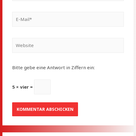
E-
Mail*
Website
Bitte gebe eine Antwort in Ziffern ein:
5 × vier =