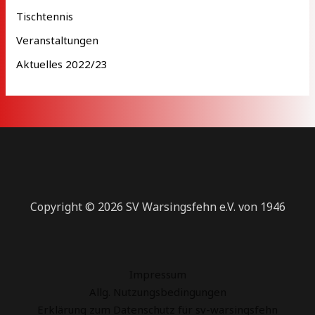
Tischtennis
Veranstaltungen
Aktuelles 2022/23
Copyright © 2026 SV Warsingsfehn e.V. von 1946
Impressum
Allg. Nutzungsbedingungen
Erklärung zum Datenschutz für sv-warsingsfehn