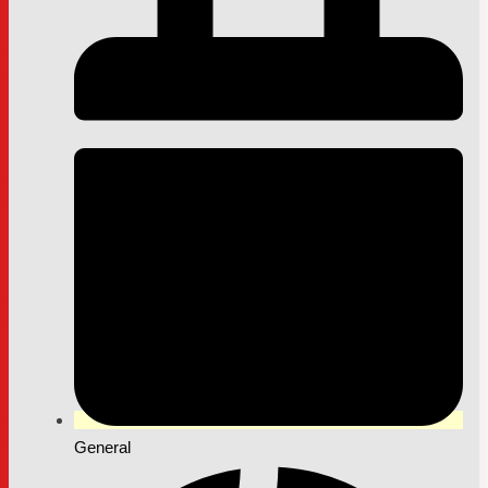
General