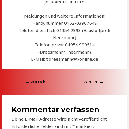
je Team 10,00 Euro
Meldungen und weitere Informationen:
Handynummer 0152-03967648
Telefon dienstlich 04954 2393 (Baustoffprofi
Neermoor)
Telefon privat 04954 990514
(Dreesmann/Theermann)
E-Mail: t.dreesmann@t-online.de
Beitragsnavigation
←
zurück
weiter
→
Kommentar verfassen
Deine E-Mail-Adresse wird nicht veröffentlicht.
Erforderliche Felder sind mit
*
markiert