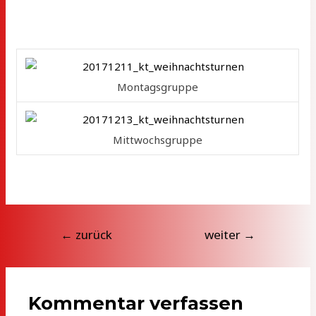
Montagsgruppe
Mittwochsgruppe
Beitragsnavigation
←
zurück
weiter
→
Kommentar verfassen