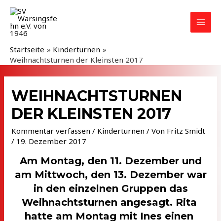
Zum
Inhalt
MAI
springen
MEN
Startseite
Kinderturnen
Weihnachtsturnen der Kleinsten 2017
WEIHNACHTSTURNEN
DER KLEINSTEN 2017
Kommentar verfassen
/
Kinderturnen
/ Von
Fritz Smidt
/
19. Dezember 2017
Am Montag, den 11. Dezember und
am Mittwoch, den 13. Dezember war
in den einzelnen Gruppen das
Weihnachtsturnen angesagt. Rita
hatte am Montag mit Ines einen