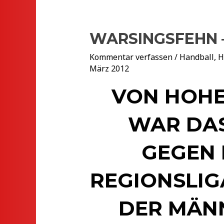
WARSINGSFEHN – H
Kommentar verfassen
/
Handball
,
H
März 2012
VON HOHE
WAR DA
GEGEN 
REGIONSLIG
DER MÄN