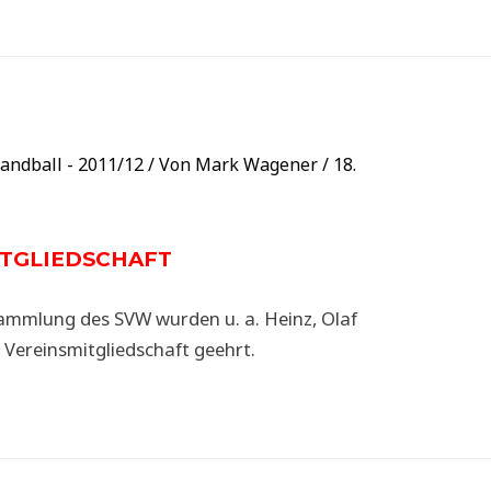
andball - 2011/12
/ Von
Mark Wagener
/
18.
ITGLIEDSCHAFT
ammlung des SVW wurden u. a. Heinz, Olaf
Vereinsmitgliedschaft geehrt.