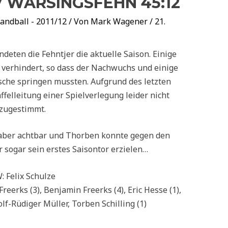
V WARSINGSFEHN 45:12
andball - 2011/12
/ Von
Mark Wagener
/
21.
deten die Fehntjer die aktuelle Saison. Einige
 verhindert, so dass der Nachwuchs und einige
esche springen mussten. Aufgrund des letzten
ffelleitung einer Spielverlegung leider nicht
zugestimmt.
aber achtbar und Thorben konnte gegen den
 sogar sein erstes Saisontor erzielen…
: Felix Schulze
Freerks (3), Benjamin Freerks (4), Eric Hesse (1),
lf-Rüdiger Müller, Torben Schilling (1)