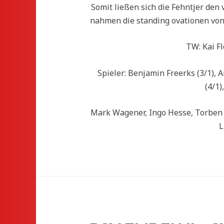
Somit ließen sich die Fehntjer den
nahmen die standing ovationen von
TW: Kai F
Spieler: Benjamin Freerks (3/1), A
(4/1)
Mark Wagener, Ingo Hesse, Torben S
L