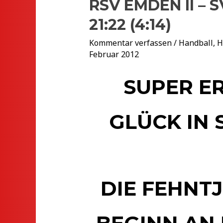
RSV EMDEN II –
21:22 (4:14)
Kommentar verfassen
/
Handball
,
H
Februar 2012
SUPER ER
GLÜCK IN
DIE FEHNT