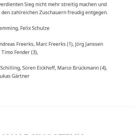
 verdienten Sieg nicht mehr streitig machen und
 den zahlreichen Zuschauern freudig entgegen.
lemming, Felix Schulze
ndreas Freerks, Marc Freerks (1), Jörg Janssen
, Timo Fender (3),
chilling, Sören Eickhoff, Marco Brückmann (4),
ukas Gärtner