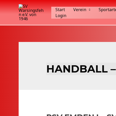
Zum
Start
Verein
Sportart
Inhalt
Login
springen
HANDBALL – 