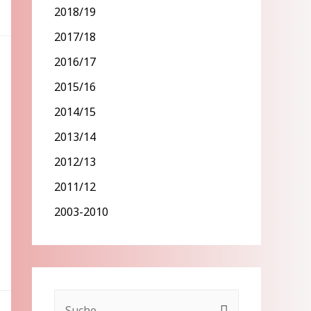
2018/19
2017/18
2016/17
2015/16
2014/15
2013/14
2012/13
2011/12
2003-2010
S