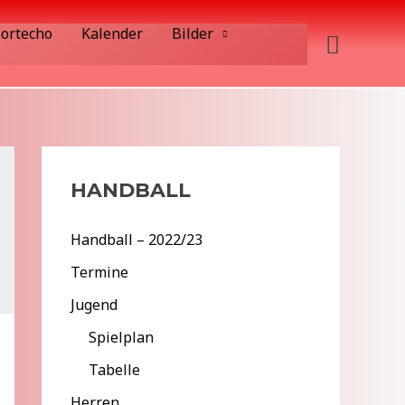
ortecho
Kalender
Bilder
Suche
HANDBALL
Handball – 2022/23
Termine
Jugend
Spielplan
Tabelle
Herren