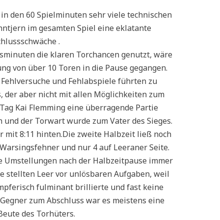
in den 60 Spielminuten sehr viele technischen
hntjern im gesamten Spiel eine eklatante
hlussschwäche .
sminuten die klaren Torchancen genutzt, wäre
ung von über 10 Toren in die Pause gegangen.
 Fehlversuche und Fehlabspiele führten zu
der aber nicht mit allen Möglichkeiten zum
 Tag Kai Flemming eine überragende Partie
ch und der Torwart wurde zum Vater des Sieges.
 mit 8:11 hinten.Die zweite Halbzeit ließ noch
 Warsingsfehner und nur 4 auf Leeraner Seite.
he Umstellungen nach der Halbzeitpause immer
e stellten Leer vor unlösbaren Aufgaben, weil
pferisch fulminant brillierte und fast keine
 Gegner zum Abschluss war es meistens eine
Beute des Torhüters.