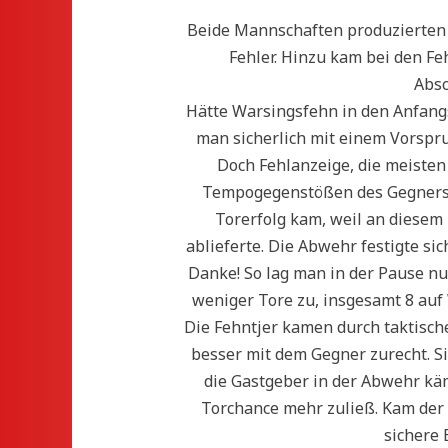
Beide Mannschaften produzierten 
Fehler. Hinzu kam bei den Fe
Absc
Hätte Warsingsfehn in den Anfang
man sicherlich mit einem Vorspr
Doch Fehlanzeige, die meisten
Tempogegenstößen des Gegners, 
Torerfolg kam, weil an diesem
ablieferte. Die Abwehr festigte si
Danke! So lag man in der Pause nur
weniger Tore zu, insgesamt 8 auf
Die Fehntjer kamen durch taktisc
besser mit dem Gegner zurecht. Si
die Gastgeber in der Abwehr käm
Torchance mehr zuließ. Kam der
sichere 