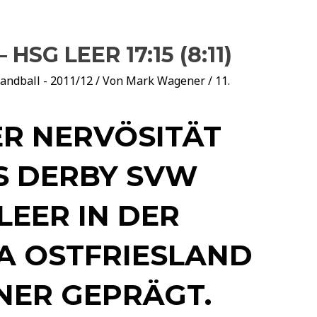
SG LEER 17:15 (8:11)
andball - 2011/12
/ Von
Mark Wagener
/
11.
R NERVÖSITÄT
S DERBY SVW
LEER IN DER
A OSTFRIESLAND
NER GEPRÄGT.