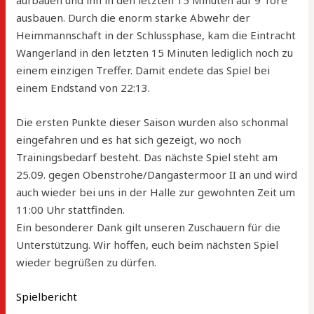
aufbauen und ihn in den letzten 15 Minuten auf 9 Tore
ausbauen. Durch die enorm starke Abwehr der
Heimmannschaft in der Schlussphase, kam die Eintracht
Wangerland in den letzten 15 Minuten lediglich noch zu
einem einzigen Treffer. Damit endete das Spiel bei
einem Endstand von 22:13.
Die ersten Punkte dieser Saison wurden also schonmal
eingefahren und es hat sich gezeigt, wo noch
Trainingsbedarf besteht. Das nächste Spiel steht am
25.09. gegen Obenstrohe/Dangastermoor II an und wird
auch wieder bei uns in der Halle zur gewohnten Zeit um
11:00 Uhr stattfinden.
Ein besonderer Dank gilt unseren Zuschauern für die
Unterstützung. Wir hoffen, euch beim nächsten Spiel
wieder begrüßen zu dürfen.
Spielbericht