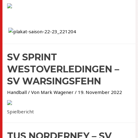
SV SPRINT
WESTOVERLEDINGEN –
SV WARSINGSFEHN
Handball
/ Von
Mark Wagener
/
19. November 2022
Spielbericht
TUS NORDERNEY – SV