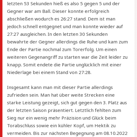
letzten 53 Sekunden hieß es also 5 gegen 5 und der
Gegner war am Ball. Dieser konnte erfolgreich
abschließen wodurch es 26:27 stand. Dem ist man
jedoch schnell entgegnet und man konnte wieder auf
27:27 ausgleichen. In den letzten 30 Sekunden
bewahrte der Gegner allerdings die Ruhe und kam zum
Ende der Partie nochmal zum Torerfolg. Um einen
weiteren Gegenangriff zu starten war die Zeit leider zu
knapp. Somit endete die Partie unglücklich mit einer
Niederlage bei einem Stand von 27:28.
Insgesamt kann man mit dieser Partie allerdings
zufrieden sein. Man hat über weite Strecken eine
starke Leistung gezeigt, sich gut gegen den 3. Platz aus
der letzten Saison präsentiert. Letztlich fehlten zum
Sieg nur ein wenig mehr Präzision und Glück beim
Torabschluss sowie ein kühler Kopf, um Hektik zu
vermeiden. Bis zur nächsten Begegnung am 08.10.2022