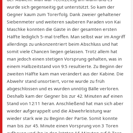
wurde sich gegenseitig gut unterstützt. So kam der
Gegner kaum zum Torerfolg. Dank zweier gehaltener
Siebenmeter und weiteren sauberen Paraden von Kai
Maschke konnten die Gäste in der gesamten ersten
Hälfte lediglich 5-mal treffen. Man selbst war im Angriff
allerdings zu unkonzentriert beim Abschluss und hat
somit viele Chancen liegen gelassen. Trotz allem hat
man jedoch einen stetigen Vorsprung gehalten, was in
einem Halbzeitstand von 9:5 resultierte. Zu Beginn der
zweiten Hälfte kam man verändert aus der Kabine. Die
Abwehr stand unsortiert, vorne wurde zu früh
abgeschlossen und es wurden unnötig Bälle verloren.
Deshalb kam der Gegner bis zur 42. Minuten auf einen
Stand von 12:11 heran. Anschließend hat man sich aber
wieder aufgerappelt und die Abwehrleistung war
wieder stark wie zu Beginn der Partie. Somit konnte
man bis zur 45. Minute einen Vorsprung von 3 Toren