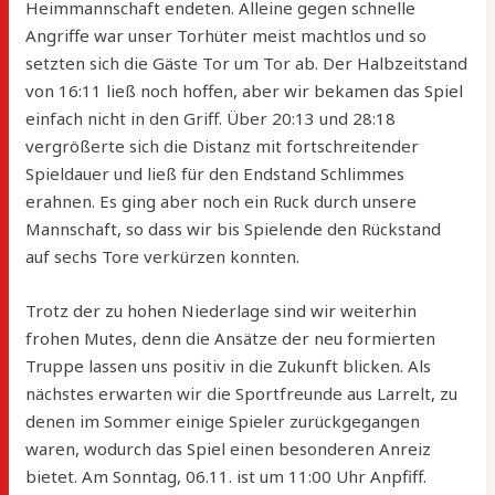
Heimmannschaft endeten. Alleine gegen schnelle
Angriffe war unser Torhüter meist machtlos und so
setzten sich die Gäste Tor um Tor ab. Der Halbzeitstand
von 16:11 ließ noch hoffen, aber wir bekamen das Spiel
einfach nicht in den Griff. Über 20:13 und 28:18
vergrößerte sich die Distanz mit fortschreitender
Spieldauer und ließ für den Endstand Schlimmes
erahnen. Es ging aber noch ein Ruck durch unsere
Mannschaft, so dass wir bis Spielende den Rückstand
auf sechs Tore verkürzen konnten.
Trotz der zu hohen Niederlage sind wir weiterhin
frohen Mutes, denn die Ansätze der neu formierten
Truppe lassen uns positiv in die Zukunft blicken. Als
nächstes erwarten wir die Sportfreunde aus Larrelt, zu
denen im Sommer einige Spieler zurückgegangen
waren, wodurch das Spiel einen besonderen Anreiz
bietet. Am Sonntag, 06.11. ist um 11:00 Uhr Anpfiff.