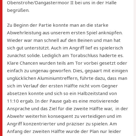
Obenstrohe/Dangastermoor II bei uns in der Halle
begrüßen.
Zu Beginn der Partie konnte man an die starke
Abwehrleistung aus unserem ersten Spiel anknüpfen.
Wieder war man schnell auf den Beinen und man hat
sich gut unterstützt. Auch im Angriff lief es spielerisch
zunächst solide. Lediglich am Torabschluss haderte es.
Klare Chancen wurden teils am Tor vorbei gesetzt oder
einfach zu ungenau geworfen. Dies, gepaart mit einigen
unglücklichen Aluminiumtreffern, führte dazu, dass man
sich im Verlauf der ersten Hälfte nicht vom Gegner
absetzen konnte und sich so ein Halbzeitstand von
11:10 ergab. In der Pause gab es eine motivierende
Ansprache und das Ziel für die zweite Hälfte war, in der
Abwehr weiterhin konsequent zu verteidigen und im
Angriff konzentrierter und präziser zu spielen. Am
Anfang der zweiten Hälfte wurde der Plan nur leider