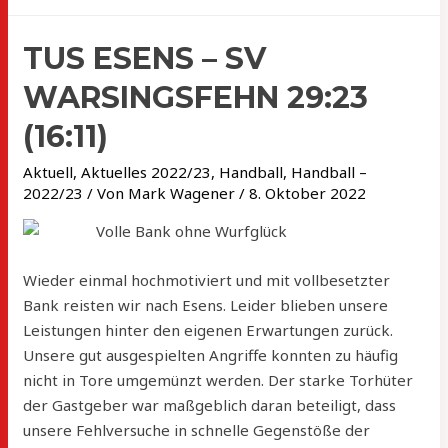
TUS ESENS – SV
WARSINGSFEHN 29:23
(16:11)
Aktuell
,
Aktuelles 2022/23
,
Handball
,
Handball –
2022/23
/ Von
Mark Wagener
/
8. Oktober 2022
Volle Bank ohne Wurfglück
Wieder einmal hochmotiviert und mit vollbesetzter
Bank reisten wir nach Esens. Leider blieben unsere
Leistungen hinter den eigenen Erwartungen zurück.
Unsere gut ausgespielten Angriffe konnten zu häufig
nicht in Tore umgemünzt werden. Der starke Torhüter
der Gastgeber war maßgeblich daran beteiligt, dass
unsere Fehlversuche in schnelle Gegenstöße der