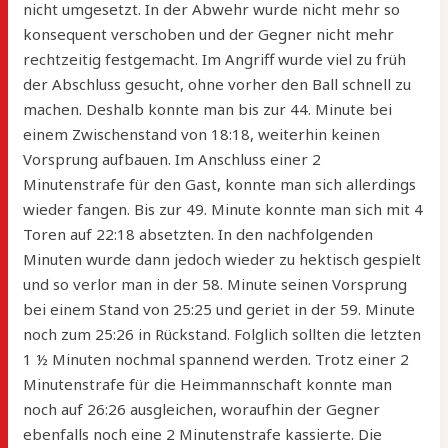
nicht umgesetzt. In der Abwehr wurde nicht mehr so
konsequent verschoben und der Gegner nicht mehr
rechtzeitig festgemacht. Im Angriff wurde viel zu früh
der Abschluss gesucht, ohne vorher den Ball schnell zu
machen. Deshalb konnte man bis zur 44. Minute bei
einem Zwischenstand von 18:18, weiterhin keinen
Vorsprung aufbauen. Im Anschluss einer 2
Minutenstrafe für den Gast, konnte man sich allerdings
wieder fangen. Bis zur 49. Minute konnte man sich mit 4
Toren auf 22:18 absetzten. In den nachfolgenden
Minuten wurde dann jedoch wieder zu hektisch gespielt
und so verlor man in der 58. Minute seinen Vorsprung
bei einem Stand von 25:25 und geriet in der 59. Minute
noch zum 25:26 in Rückstand. Folglich sollten die letzten
1 ½ Minuten nochmal spannend werden. Trotz einer 2
Minutenstrafe für die Heimmannschaft konnte man
noch auf 26:26 ausgleichen, woraufhin der Gegner
ebenfalls noch eine 2 Minutenstrafe kassierte. Die