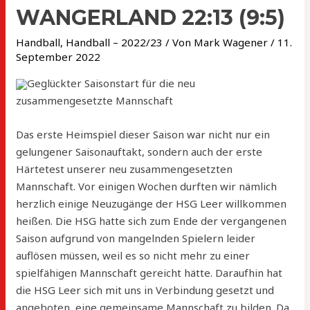
WANGERLAND 22:13 (9:5)
Handball
,
Handball – 2022/23
/ Von
Mark Wagener
/
11.
September 2022
Geglückter Saisonstart für die neu
zusammengesetzte Mannschaft
Das erste Heimspiel dieser Saison war nicht nur ein
gelungener Saisonauftakt, sondern auch der erste
Härtetest unserer neu zusammengesetzten
Mannschaft. Vor einigen Wochen durften wir nämlich
herzlich einige Neuzugänge der HSG Leer willkommen
heißen. Die HSG hatte sich zum Ende der vergangenen
Saison aufgrund von mangelnden Spielern leider
auflösen müssen, weil es so nicht mehr zu einer
spielfähigen Mannschaft gereicht hätte. Daraufhin hat
die HSG Leer sich mit uns in Verbindung gesetzt und
angeboten, eine gemeinsame Mannschaft zu bilden. Da