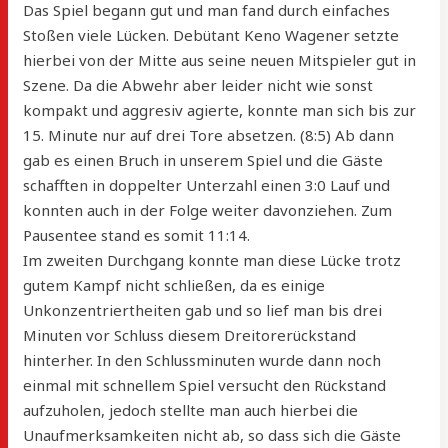
Das Spiel begann gut und man fand durch einfaches
Stoßen viele Lücken. Debütant Keno Wagener setzte
hierbei von der Mitte aus seine neuen Mitspieler gut in
Szene. Da die Abwehr aber leider nicht wie sonst
kompakt und aggresiv agierte, konnte man sich bis zur
15. Minute nur auf drei Tore absetzen. (8:5) Ab dann
gab es einen Bruch in unserem Spiel und die Gäste
schafften in doppelter Unterzahl einen 3:0 Lauf und
konnten auch in der Folge weiter davonziehen. Zum
Pausentee stand es somit 11:14.
Im zweiten Durchgang konnte man diese Lücke trotz
gutem Kampf nicht schließen, da es einige
Unkonzentriertheiten gab und so lief man bis drei
Minuten vor Schluss diesem Dreitorerückstand
hinterher. In den Schlussminuten wurde dann noch
einmal mit schnellem Spiel versucht den Rückstand
aufzuholen, jedoch stellte man auch hierbei die
Unaufmerksamkeiten nicht ab, so dass sich die Gäste