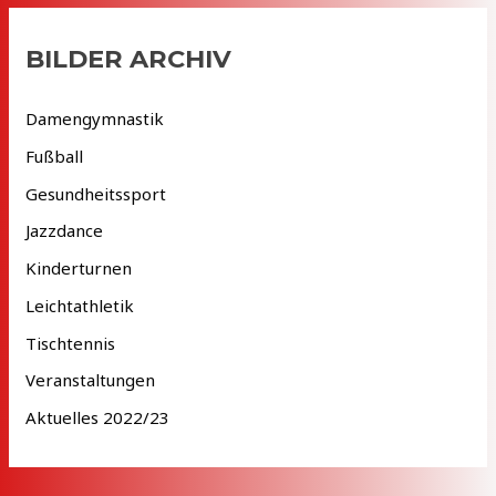
h
i
BILDER ARCHIV
v
Damengymnastik
Fußball
Gesundheitssport
Jazzdance
Kinderturnen
Leichtathletik
Tischtennis
Veranstaltungen
Aktuelles 2022/23