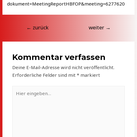
dokument=MeetingReportHBFOP&meeting=6277620
Beitragsnavigation
←
zurück
weiter
→
Kommentar verfassen
Deine E-Mail-Adresse wird nicht veröffentlicht.
Erforderliche Felder sind mit
*
markiert
Hier
eingeben…