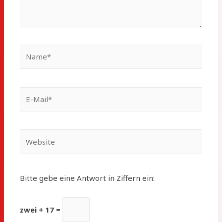
Name*
E-
Mail*
Website
Bitte gebe eine Antwort in Ziffern ein:
zwei + 17 =