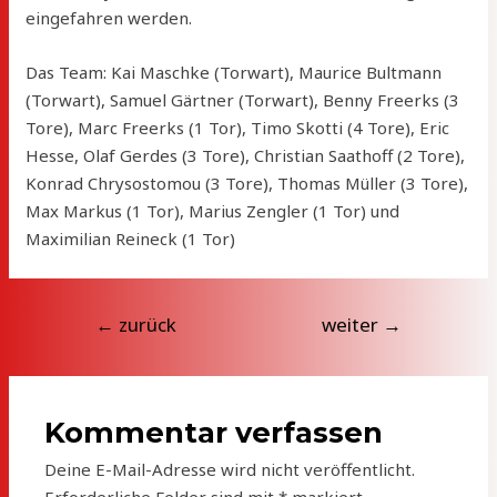
eingefahren werden.
Das Team: Kai Maschke (Torwart), Maurice Bultmann
(Torwart), Samuel Gärtner (Torwart), Benny Freerks (3
Tore), Marc Freerks (1 Tor), Timo Skotti (4 Tore), Eric
Hesse, Olaf Gerdes (3 Tore), Christian Saathoff (2 Tore),
Konrad Chrysostomou (3 Tore), Thomas Müller (3 Tore),
Max Markus (1 Tor), Marius Zengler (1 Tor) und
Maximilian Reineck (1 Tor)
Beitragsnavigation
←
zurück
weiter
→
Kommentar verfassen
Deine E-Mail-Adresse wird nicht veröffentlicht.