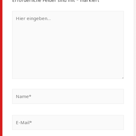
Erforderliche Felder sind mit
*
markiert
Hier
eingeben…
Name*
E-
Mail*