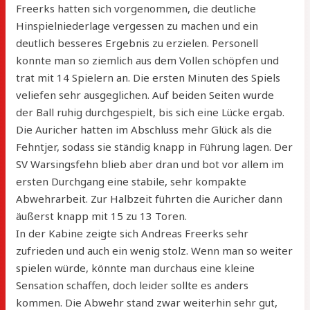
Freerks hatten sich vorgenommen, die deutliche
Hinspielniederlage vergessen zu machen und ein
deutlich besseres Ergebnis zu erzielen. Personell
konnte man so ziemlich aus dem Vollen schöpfen und
trat mit 14 Spielern an. Die ersten Minuten des Spiels
veliefen sehr ausgeglichen. Auf beiden Seiten wurde
der Ball ruhig durchgespielt, bis sich eine Lücke ergab.
Die Auricher hatten im Abschluss mehr Glück als die
Fehntjer, sodass sie ständig knapp in Führung lagen. Der
SV Warsingsfehn blieb aber dran und bot vor allem im
ersten Durchgang eine stabile, sehr kompakte
Abwehrarbeit. Zur Halbzeit führten die Auricher dann
äußerst knapp mit 15 zu 13 Toren.
In der Kabine zeigte sich Andreas Freerks sehr
zufrieden und auch ein wenig stolz. Wenn man so weiter
spielen würde, könnte man durchaus eine kleine
Sensation schaffen, doch leider sollte es anders
kommen. Die Abwehr stand zwar weiterhin sehr gut,