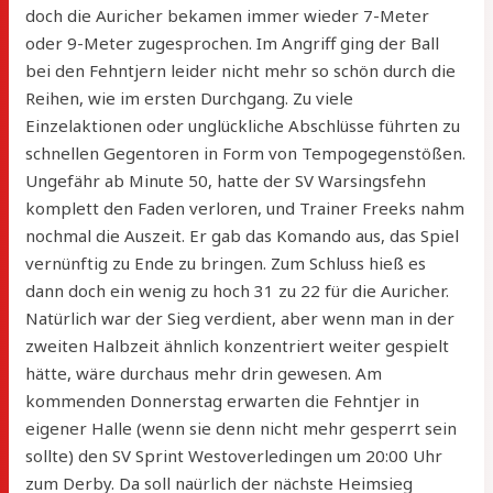
doch die Auricher bekamen immer wieder 7-Meter
oder 9-Meter zugesprochen. Im Angriff ging der Ball
bei den Fehntjern leider nicht mehr so schön durch die
Reihen, wie im ersten Durchgang. Zu viele
Einzelaktionen oder unglückliche Abschlüsse führten zu
schnellen Gegentoren in Form von Tempogegenstößen.
Ungefähr ab Minute 50, hatte der SV Warsingsfehn
komplett den Faden verloren, und Trainer Freeks nahm
nochmal die Auszeit. Er gab das Komando aus, das Spiel
vernünftig zu Ende zu bringen. Zum Schluss hieß es
dann doch ein wenig zu hoch 31 zu 22 für die Auricher.
Natürlich war der Sieg verdient, aber wenn man in der
zweiten Halbzeit ähnlich konzentriert weiter gespielt
hätte, wäre durchaus mehr drin gewesen. Am
kommenden Donnerstag erwarten die Fehntjer in
eigener Halle (wenn sie denn nicht mehr gesperrt sein
sollte) den SV Sprint Westoverledingen um 20:00 Uhr
zum Derby. Da soll naürlich der nächste Heimsieg