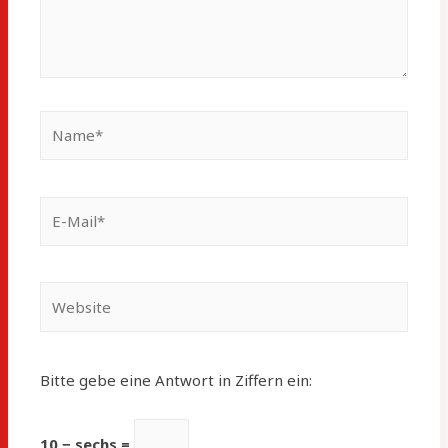
Name*
E-
Mail*
Website
Bitte gebe eine Antwort in Ziffern ein:
10 − sechs =