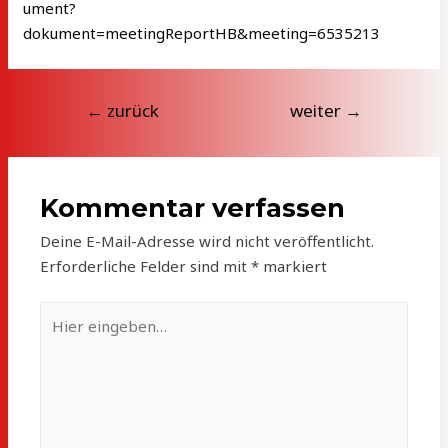
ument?
dokument=meetingReportHB&meeting=6535213
Beitragsnavigation
←
zurück
weiter
→
Kommentar verfassen
Deine E-Mail-Adresse wird nicht veröffentlicht.
Erforderliche Felder sind mit
*
markiert
Hier
eingeben…