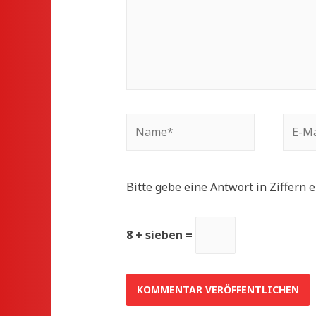
Name*
E-
Mail*
Bitte gebe eine Antwort in Ziffern e
8 + sieben =