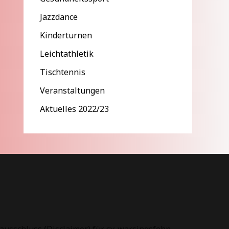
Jazzdance
Kinderturnen
Leichtathletik
Tischtennis
Veranstaltungen
Aktuelles 2022/23
ausschluss (Disclaimer) für sv-warsingsfehn