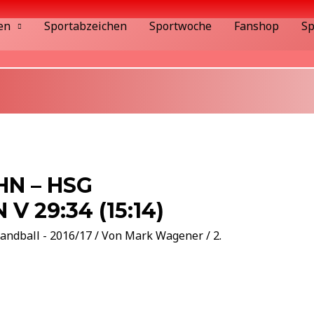
en
Sportabzeichen
Sportwoche
Fanshop
Sp
N – HSG
 29:34 (15:14)
andball - 2016/17
/ Von
Mark Wagener
/
2.