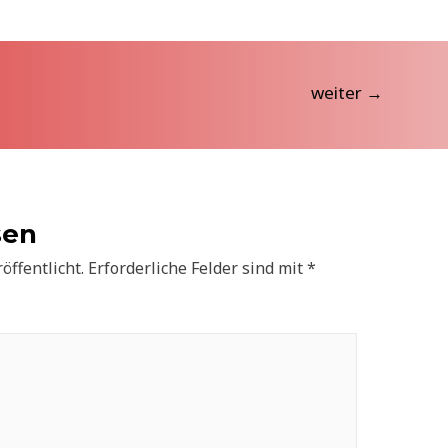
weiter
→
sen
öffentlicht.
Erforderliche Felder sind mit
*