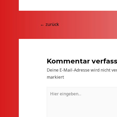
Beitragsnavigation
←
zurück
Kommentar verfas
Deine E-Mail-Adresse wird nicht ver
markiert
Hier
eingeben…