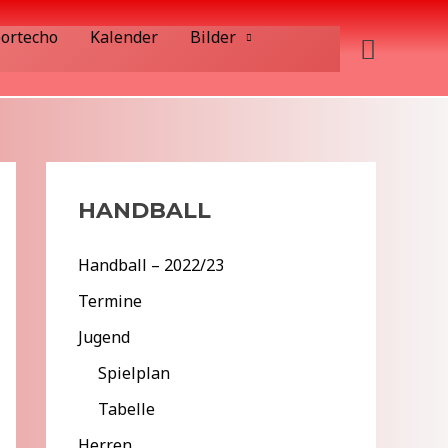
ortecho
Kalender
Bilder
Suche
HANDBALL
Handball – 2022/23
Termine
Jugend
Spielplan
Tabelle
Herren