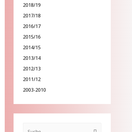
2018/19
2017/18
2016/17
2015/16
2014/15
2013/14
2012/13
2011/12
2003-2010
S