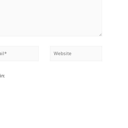
Website
in: