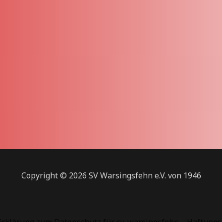
Copyright © 2026 SV Warsingsfehn e.V. von 1946
Erklärung zum Datenschutz für sv-warsingsfehn
Haftungs