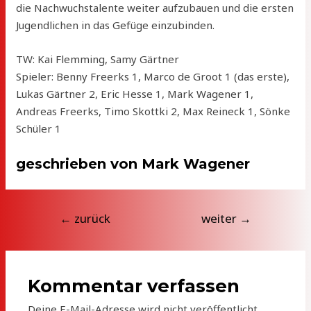
die Nachwuchstalente weiter aufzubauen und die ersten
Jugendlichen in das Gefüge einzubinden.
TW: Kai Flemming, Samy Gärtner
Spieler: Benny Freerks 1, Marco de Groot 1 (das erste),
Lukas Gärtner 2, Eric Hesse 1, Mark Wagener 1,
Andreas Freerks, Timo Skottki 2, Max Reineck 1, Sönke
Schüler 1
geschrieben von Mark Wagener
Beitragsnavigation
←
zurück
weiter
→
Kommentar verfassen
Deine E-Mail-Adresse wird nicht veröffentlicht.