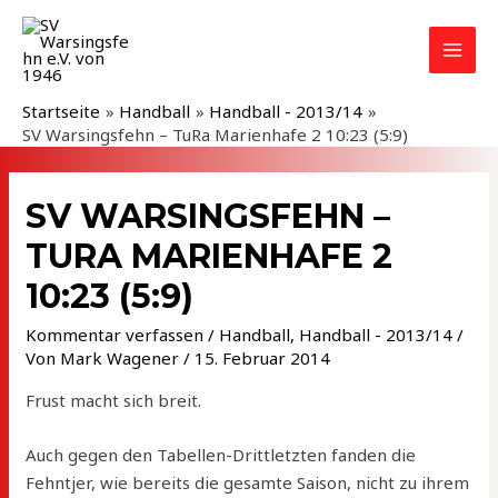
Zum
Inhalt
MAI
springen
MEN
Startseite
Handball
Handball - 2013/14
SV Warsingsfehn – TuRa Marienhafe 2 10:23 (5:9)
SV WARSINGSFEHN –
TURA MARIENHAFE 2
10:23 (5:9)
Kommentar verfassen
/
Handball
,
Handball - 2013/14
/
Von
Mark Wagener
/
15. Februar 2014
Frust macht sich breit.
Auch gegen den Tabellen-Drittletzten fanden die
Fehntjer, wie bereits die gesamte Saison, nicht zu ihrem