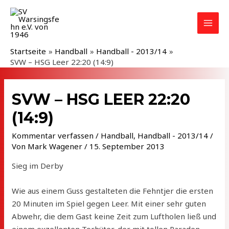
Zum
Inhalt
MAI
springen
MEN
Startseite
Handball
Handball - 2013/14
SVW – HSG Leer 22:20 (14:9)
SVW – HSG LEER 22:20
(14:9)
Kommentar verfassen
/
Handball
,
Handball - 2013/14
/
Von
Mark Wagener
/
15. September 2013
Sieg im Derby
Wie aus einem Guss gestalteten die Fehntjer die ersten
20 Minuten im Spiel gegen Leer. Mit einer sehr guten
Abwehr, die dem Gast keine Zeit zum Luftholen ließ und