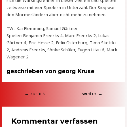
sich die Warsingsfehner in dieser Zeit ein und spielten
zeitweise mit vier Spielern in Unterzahl. Der Sieg war
den Mormerländern aber nicht mehr zu nehmen.
TW : Kai Flemming, Samuel Gärtner
Spieler: Benjamin Freerks 4, Marc Freerks 2, Lukas
Gärtner 4, Eric Hesse 2, Felix Osterburg, Timo Skottki
2, Andreas Freerks, Sönke Schüler, Eugen Litau 6, Mark
Wagener 2
geschrieben von georg Kruse
Beitragsnavigation
←
zurück
weiter
→
Kommentar verfassen