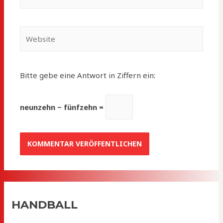
Mail*
Website
Bitte gebe eine Antwort in Ziffern ein:
neunzehn − fünfzehn =
HANDBALL