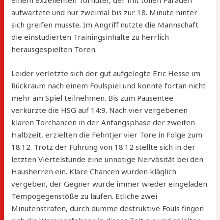
einem exzellenten Torhüter, der mit tollen Paraden
aufwartete und nur zweimal bis zur 18. Minute hinter
sich greifen musste. Im Angriff nutzte die Mannschaft
die einstudierten Trainingsinhalte zu herrlich
herausgespielten Toren.
Leider verletzte sich der gut aufgelegte Eric Hesse im
Rückraum nach einem Foulspiel und konnte fortan nicht
mehr am Spiel teilnehmen. Bis zum Pausentee
verkürzte die HSG auf 14:9. Nach vier vergebenen
klaren Torchancen in der Anfangsphase der zweiten
Halbzeit, erzielten die Fehntjer vier Tore in Folge zum
18:12. Trotz der Führung von 18:12 stellte sich in der
letzten Viertelstunde eine unnötige Nervösität bei den
Hausherren ein. Klare Chancen wurden kläglich
vergeben, der Gegner wurde immer wieder eingeladen
Tempogegenstöße zu laufen. Etliche zwei
Minutenstrafen, durch dumme destruktive Fouls fingen