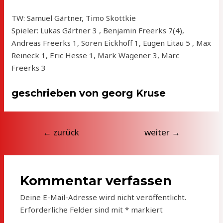
TW: Samuel Gärtner, Timo Skottkie
Spieler: Lukas Gärtner 3 , Benjamin Freerks 7(4),
Andreas Freerks 1, Sören Eickhoff 1, Eugen Litau 5 , Max
Reineck 1, Eric Hesse 1, Mark Wagener 3, Marc
Freerks 3
geschrieben von georg Kruse
Beitragsnavigation
←
zurück
weiter
→
Kommentar verfassen
Deine E-Mail-Adresse wird nicht veröffentlicht.
Erforderliche Felder sind mit
*
markiert