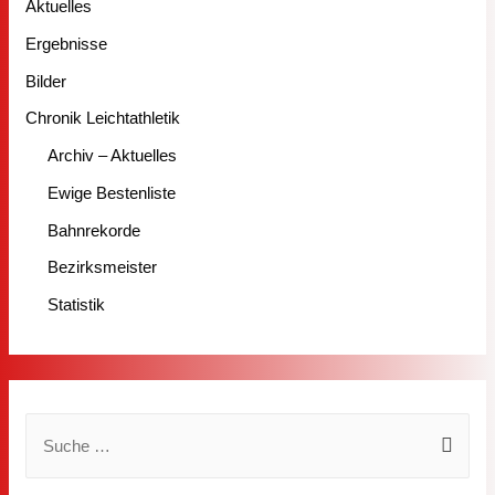
Aktuelles
Ergebnisse
Bilder
Chronik Leichtathletik
Archiv – Aktuelles
Ewige Bestenliste
Bahnrekorde
Bezirksmeister
Statistik
S
u
c