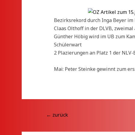
Bezirksrekord durch Inga Beyer im 
Claas Olthoff in der DLVB, zweimal 
Günther Höbig wird im UB zum Kampf
Schülerwart
2 Plazierungen an Platz 1 der NLV-
Mai: Peter Steinke gewinnt zum er
Beitragsnavigation
←
zurück