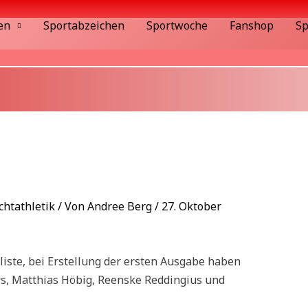
en
Sportabzeichen
Sportwoche
Fanshop
Sp
chtathletik
/ Von
Andree Berg
/
27. Oktober
liste, bei Erstellung der ersten Ausgabe haben
rs, Matthias Höbig, Reenske Reddingius und