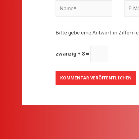
Name*
E-
Mail*
Bitte gebe eine Antwort in Ziffern e
zwanzig + 8 =