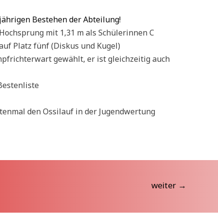
Hochsprung mit 1,31 m als Schülerinnen C
auf Platz fünf (Diskus und Kugel)
richterwart gewählt, er ist gleichzeitig auch
Bestenliste
stenmal den Ossilauf in der Jugendwertung
weiter
→