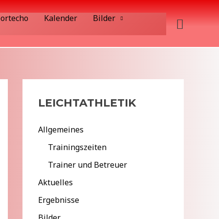
ortecho
Kalender
Bilder
Suche
LEICHTATHLETIK
Allgemeines
Trainingszeiten
Trainer und Betreuer
Aktuelles
Ergebnisse
Bilder