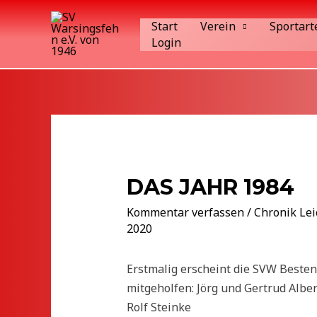
Zum
Start
Verein
Sportart
Inhalt
Login
springen
DAS JAHR 1984
Kommentar verfassen
/
Chronik Lei
2020
Erstmalig erscheint die SVW Besten
mitgeholfen: Jörg und Gertrud Albe
Rolf Steinke